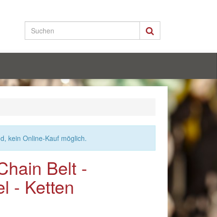
nd, kein Online-Kauf möglich.
Chain Belt -
l - Ketten