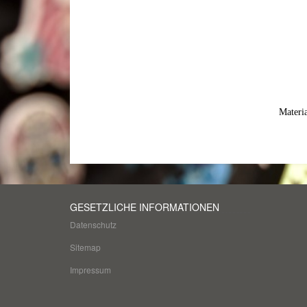
Materia
GESETZLICHE INFORMATIONEN
Datenschutz
Sitemap
Impressum