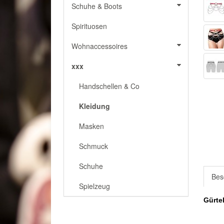
Schuhe & Boots
Spirituosen
Wohnaccessoires
xxx
Handschellen & Co
Kleidung
Masken
Schmuck
Schuhe
Bes
Spielzeug
Gürtel