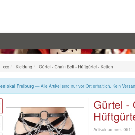
xxx
Kleidung
Gürtel - Chain Belt - Hüftgürtel - Ketten
enlokal Freiburg
— Alle Artikel sind nur vor Ort erhältlich. Kein Versa
Gürtel - 
Hüftgürte
Artikelnummer:
0511