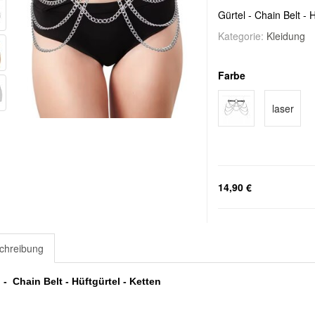
Gürtel - Chain Belt - H
Kategorie:
Kleidung
Farbe
laser
14,90 €
chreibung
 - Chain Belt - Hüftgürtel - Ketten