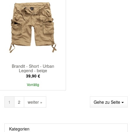
Brandit - Short - Urban
Legend - beige
39,90 €
Vorrätig
1
2
weiter »
Gehe zu Seite
Kategorien