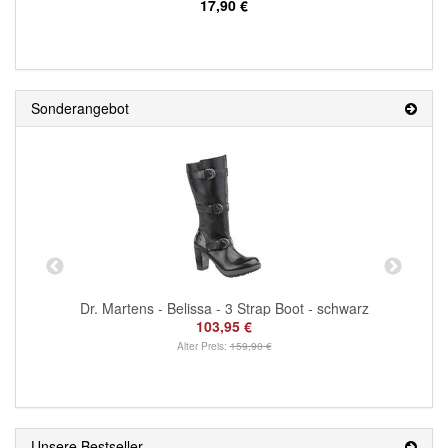
17,90 €
Sonderangebot
Dr. Martens - Belissa - 3 Strap Boot - schwarz
103,95 €
Alter Preis:
159,90 €
Unsere Bestseller