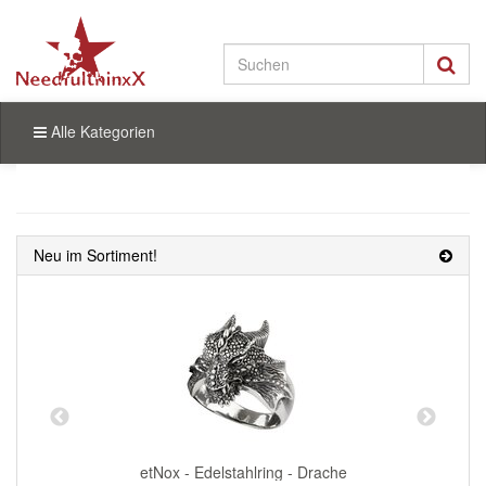
Alle Kategorien
Neu im Sortiment!
etNox - Edelstahlring - Drache