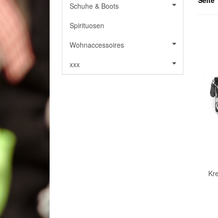
Seite 
Schuhe & Boots
Spirituosen
Wohnaccessoires
xxx
Kre