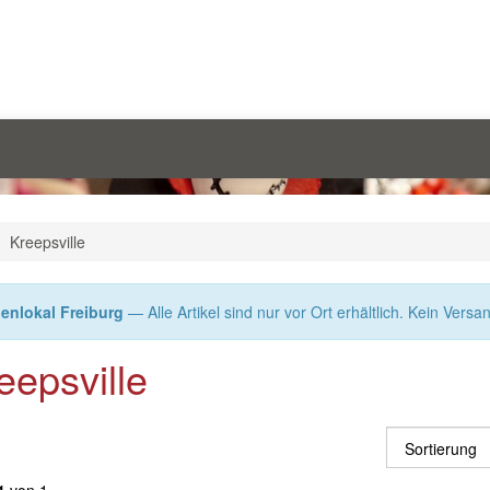
Kreepsville
enlokal Freiburg
— Alle Artikel sind nur vor Ort erhältlich. Kein Versa
eepsville