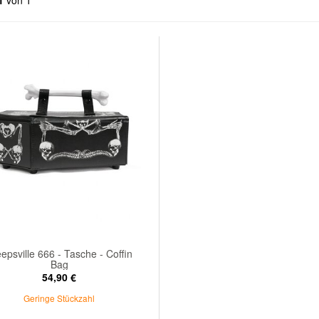
1
von 1
epsville 666 - Tasche - Coffin
Bag
54,90 €
Geringe Stückzahl