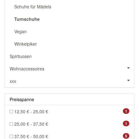
Schuhe für Mädels
Turnschuhe
Vegan
Winkelpiker
Spirituosen
Wohnaccessoires
xxx
Preisspanne
12,50 € - 25,00 €
1
25,00 € - 37,50 €
1
37,50 € - 50,00 €
5