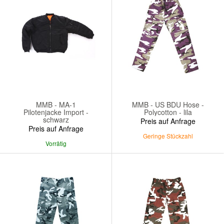
MMB - MA-1
MMB - US BDU Hose -
Pilotenjacke Import -
Polycotton - lila
schwarz
Preis auf Anfrage
Preis auf Anfrage
Geringe Stückzahl
Vorrätig