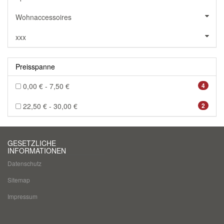
Wohnaccessoires
xxx
Preisspanne
0,00 € - 7,50 €
4
22,50 € - 30,00 €
2
GESETZLICHE
INFORMATIONEN
Datenschutz
Sitemap
Impressum