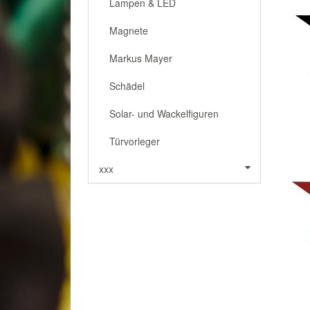
Lampen & LED
Magnete
Markus Mayer
Schädel
Solar- und Wackelfiguren
Türvorleger
xxx