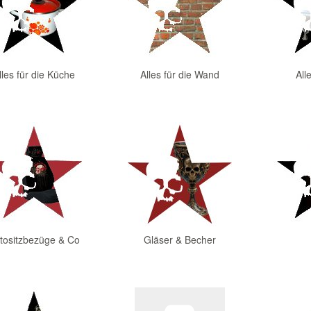
lles für die Küche
Alles für die Wand
All
tositzbezüge & Co
Gläser & Becher