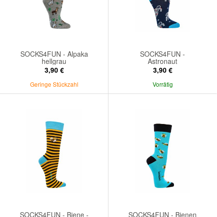
SOCKS4FUN - Alpaka
SOCKS4FUN -
hellgrau
Astronaut
3,90 €
3,90 €
Geringe Stückzahl
Vorrätig
SOCKS4FUN - Biene -
SOCKS4FUN - Bienen