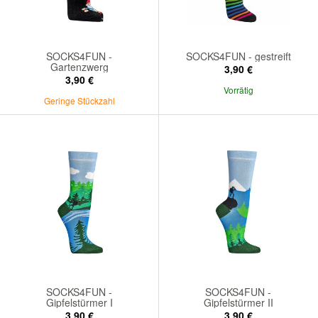
SOCKS4FUN -
SOCKS4FUN - gestreift
Gartenzwerg
3,90 €
3,90 €
Vorrätig
Geringe Stückzahl
SOCKS4FUN -
SOCKS4FUN -
Gipfelstürmer I
Gipfelstürmer II
3,90 €
3,90 €