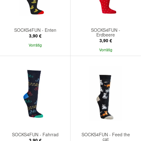
SOCKS4FUN - Enten
SOCKS4FUN -
Erdbeere
3,90 €
3,90 €
Vorrätig
Vorrätig
SOCKS4FUN - Fahrrad
SOCKS4FUN - Feed the
cat
3,90 €