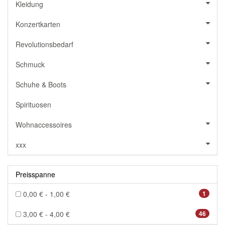
Kleidung
Konzertkarten
Revolutionsbedarf
Schmuck
Schuhe & Boots
Spirituosen
Wohnaccessoires
xxx
Preisspanne
0,00 € - 1,00 €
1
3,00 € - 4,00 €
46