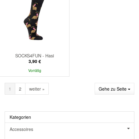
SOCKS4FUN - Hasi
3,90 €
Vorrätig
1
2
weiter »
Gehe zu Seite
Kategorien
Accessoires