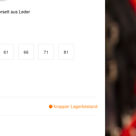
rsett aus Leder
61
66
71
81
knapper Lagerbestand