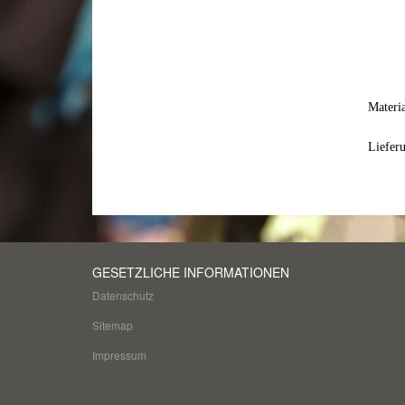
Materi
Liefer
GESETZLICHE INFORMATIONEN
Datenschutz
Sitemap
Impressum