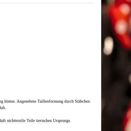
ng hinten. Angenehme Taillenformung durch Stäbchen.
lub.
t nichttextile Teile tierischen Ursprungs.