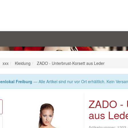
xxx
Kleidung
ZADO - Unterbrust-Korsett aus Leder
enlokal Freiburg
— Alle Artikel sind nur vor Ort erhältlich. Kein Versa
ZADO - U
aus Led
Artikelnummer:
1203