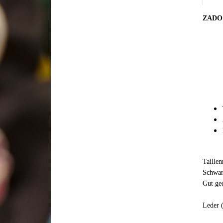
ZADO -
Taille
Schwar
Gut ge
Leder 