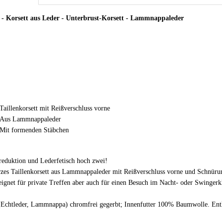
 Korsett aus Leder - Unterbrust-Korsett - Lammnappaleder
Taillenkorsett mit Reißverschluss vorne
Aus Lammnappaleder
Mit formenden Stäbchen
nreduktion und Lederfetisch hoch zwei!
zes Taillenkorsett aus Lammnappaleder mit Reißverschluss vorne und Schnüru
eignet für private Treffen aber auch für einen Besuch im Nacht- oder Swingerk
(Echtleder, Lammnappa) chromfrei gegerbt; Innenfutter 100% Baumwolle. Enthäl