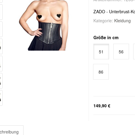
ZADO - Unterbrust-Ko
Kategorie:
Kleidung
Größe in cm
51
56
86
149,90 €
chreibung