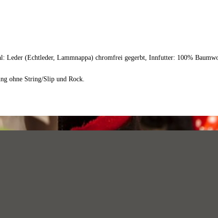
al: Leder (Echtleder, Lammnappa) chromfrei gegerbt, Innfutter: 100% Baumwo
ung ohne String/Slip und Rock.