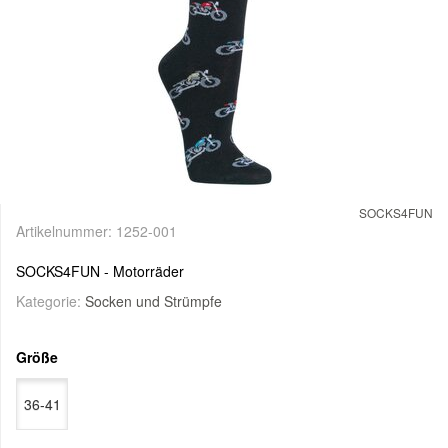
SOCKS4FUN
Artikelnummer:
1252-001
SOCKS4FUN - Motorräder
Kategorie:
Socken und Strümpfe
Größe
36-41