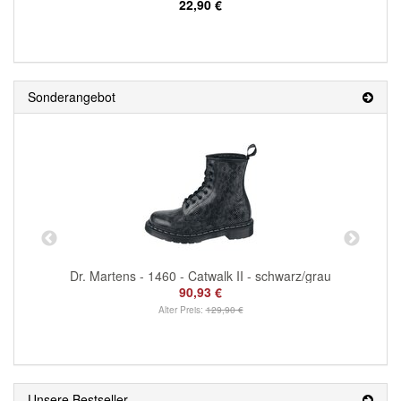
22,90 €
Sonderangebot
Dr. Martens - 1460 - Catwalk II - schwarz/grau
90,93 €
Alter Preis:
129,90 €
Unsere Bestseller