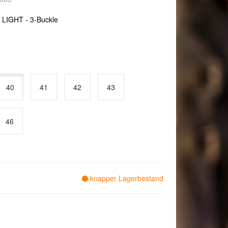
- LIGHT - 3-Buckle
40
41
42
43
46
knapper Lagerbestand