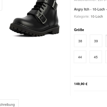
Angry Itch - 10-Loch 
Kategorie:
10-Loch
Größe
38
39
44
45
149,90 €
chreibung