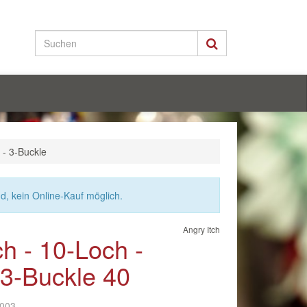
 - 3-Buckle
nd, kein Online-Kauf möglich.
Angry Itch
ch - 10-Loch -
 3-Buckle 40
-003