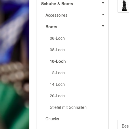
Schuhe & Boots
Accessoires
Boots
06-Loch
08-Loch
10-Loch
12-Loch
14-Loch
20-Loch
Stiefel mit Schnallen
Chucks
Bes