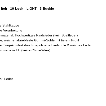
 Itch - 10-Loch - LIGHT - 3-Buckle
e
Stahlkappe
de Verarbeitung
material: Hochwertiges Rindsleder (kein Spaltleder)
de, weiche, abriebfeste Gummi-Sohle mit tiefem Profil
r Tragekomfort durch gepolsterte Laufsohle & weiches Leder
% made in EU (keine China-Ware)
al: Leder