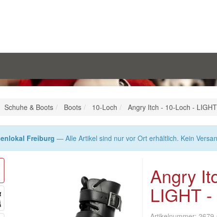
Schuhe & Boots
Boots
10-Loch
Angry Itch - 10-Loch - LIGHT
enlokal Freiburg
— Alle Artikel sind nur vor Ort erhältlich. Kein Versa
Angry It
LIGHT -
Artikelnummer:
2679