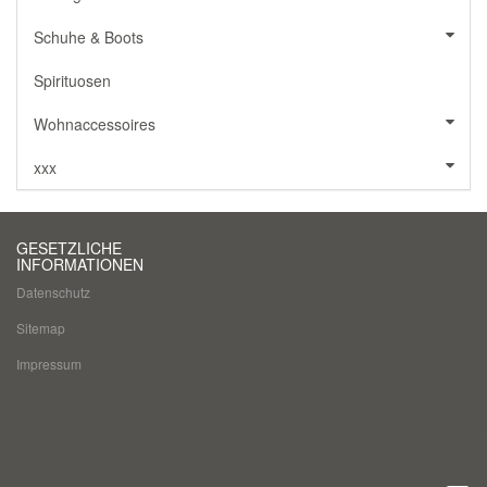
Schuhe & Boots
Spirituosen
Wohnaccessoires
xxx
GESETZLICHE
INFORMATIONEN
Datenschutz
Sitemap
Impressum