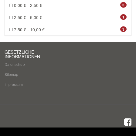
0,00 € - 2,50 €
3
2,50 € - 5,00 €
1
7,50 € - 10,00 €
3
GESETZLICHE
INFORMATIONEN
Datenschutz
Sitemap
Impressum