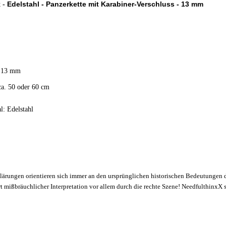
Edelstahl - Panzerkette mit Karabiner-Verschluss - 13 mm
x -
: 13 mm
ca. 50 oder 60 cm
l: Edelstahl
lärungen orientieren sich immer an den ursprünglichen historischen Bedeutungen 
rt mißbräuchlicher Interpretation vor allem durch die rechte Szene! NeedfulthinxX 