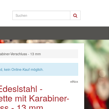
rabiner-Verschluss - 13 mm
nd, kein Online-Kauf möglich.
etNox
Edeslstahl -
tte mit Karabiner-
uss - 13 mm