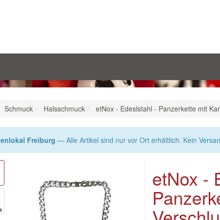
Schmuck
Halsschmuck
etNox - Edeslstahl - Panzerkette mit Ka
enlokal Freiburg
— Alle Artikel sind nur vor Ort erhältlich. Kein Versa
etNox - 
Panzerke
Verschl