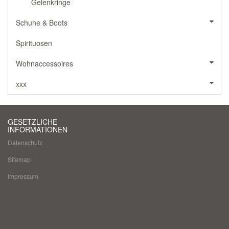
Gelenkringe
Schuhe & Boots
Spirituosen
Wohnaccessoires
xxx
GESETZLICHE
INFORMATIONEN
Datenschutz
Sitemap
Impressum