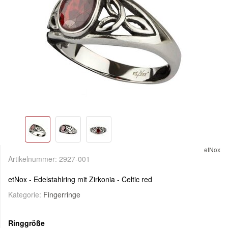
etNox
Artikelnummer:
2927-001
etNox - Edelstahlring mit Zirkonia - Celtic red
Kategorie:
Fingerringe
Ringgröße