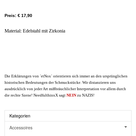
Preis: € 17,90
Material: Edelstahl mit Zirkonia
Die Erklärungen von ´etNox` orientieren sich immer an den ursprünglichen
historischen Bedeutungen der Schmuckstücke. Wir distanzieren uns
ausdrücklich von jeder Art mißbräuchlicher Interpretation vor allem durch
die rechte Szene! NeedfulthinxX sagt
NEIN
zu NAZIS!
Kategorien
Accessoires