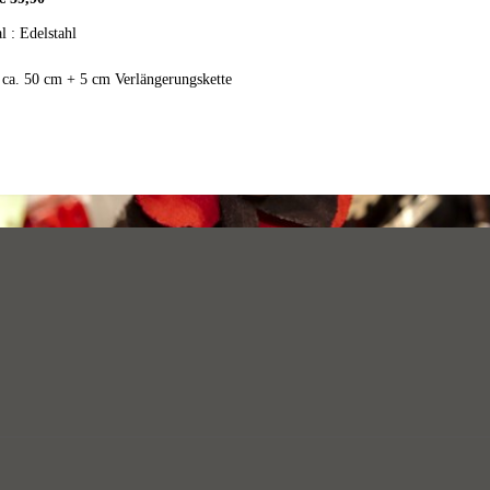
l : Edelstahl
 ca. 50 cm + 5 cm Verlängerungskette