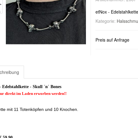
etNox - Edelstahlkette
Kategorie:
Halsschmu
Preis auf Anfrage
chreibung
- Edelstahlkette - Skull ´n´ Bones
ur direkt im Laden erworben werden!!
tte mit 11 Totenköpfen und 10 Knochen.
€ 59,90