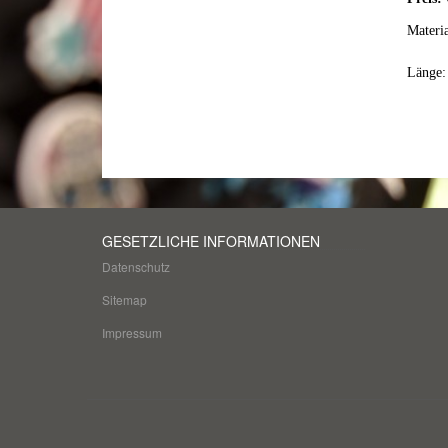
Materia
Länge:
GESETZLICHE INFORMATIONEN
Datenschutz
Sitemap
Impressum