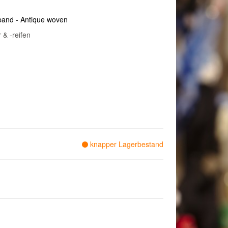
band - Antique woven
& -reifen
knapper Lagerbestand