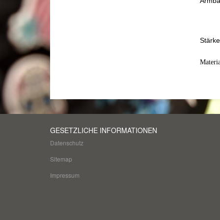
Armban
Stärke
Materia
GESETZLICHE INFORMATIONEN
Datenschutz
Sitemap
Impressum