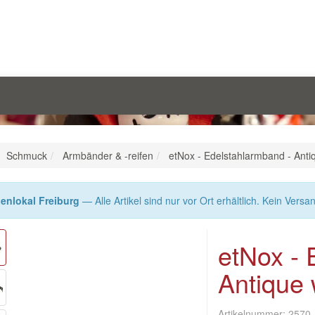
Schmuck
Armbänder & -reifen
etNox - Edelstahlarmband - Ant
enlokal Freiburg
— Alle Artikel sind nur vor Ort erhältlich. Kein Versa
etNox - 
Antique
Artikelnummer:
2570