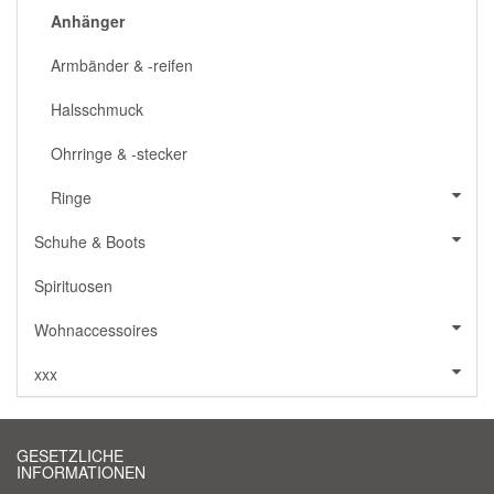
Anhänger
Armbänder & -reifen
Halsschmuck
Ohrringe & -stecker
Ringe
Schuhe & Boots
Spirituosen
Wohnaccessoires
xxx
GESETZLICHE
INFORMATIONEN