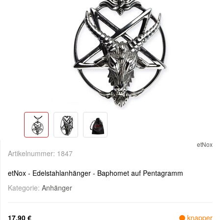
etNox
Artikelnummer:
1847
etNox - Edelstahlanhänger - Baphomet auf Pentagramm
Kategorie:
Anhänger
17,90 €
knapper