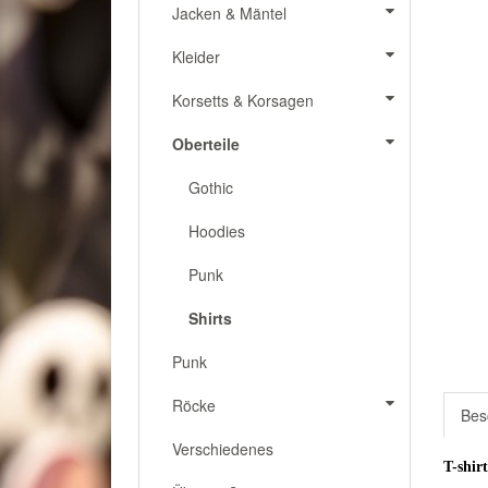
Jacken & Mäntel
Kleider
Korsetts & Korsagen
Oberteile
Gothic
Hoodies
Punk
Shirts
Punk
Röcke
Bes
Verschiedenes
T-shir