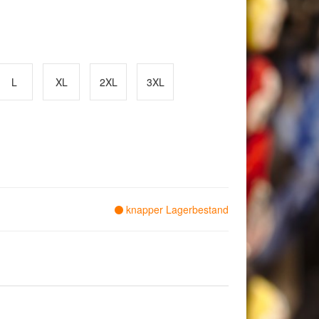
L
XL
2XL
3XL
knapper Lagerbestand