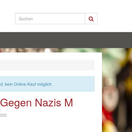
nd, kein Online-Kauf möglich.
- Gegen Nazis M
-002