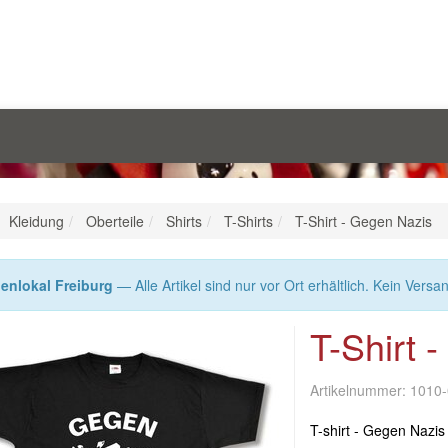
Kleidung
Oberteile
Shirts
T-Shirts
T-Shirt - Gegen Nazis
enlokal Freiburg
— Alle Artikel sind nur vor Ort erhältlich. Kein Versa
T-Shirt 
Artikelnummer:
1010
T-shirt - Gegen Nazis