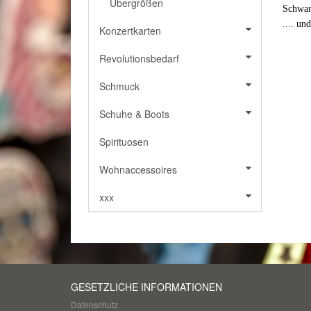
Übergrößen
Schwar
.... und
Konzertkarten
Revolutionsbedarf
Schmuck
Schuhe & Boots
Spirituosen
Wohnaccessoires
xxx
GESETZLICHE INFORMATIONEN
Datenschutz