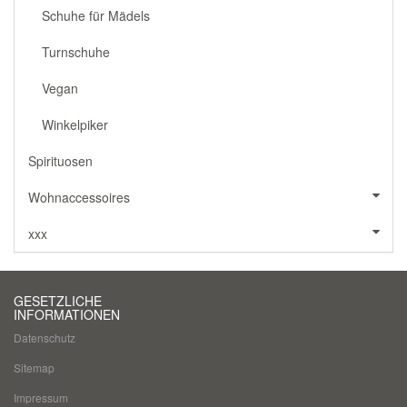
Schuhe für Mädels
Turnschuhe
Vegan
Winkelpiker
Spirituosen
Wohnaccessoires
xxx
GESETZLICHE
INFORMATIONEN
Datenschutz
Sitemap
Impressum