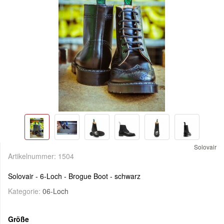
Solovair
Artikelnummer:
1504
Solovair - 6-Loch - Brogue Boot - schwarz
Kategorie:
06-Loch
Größe