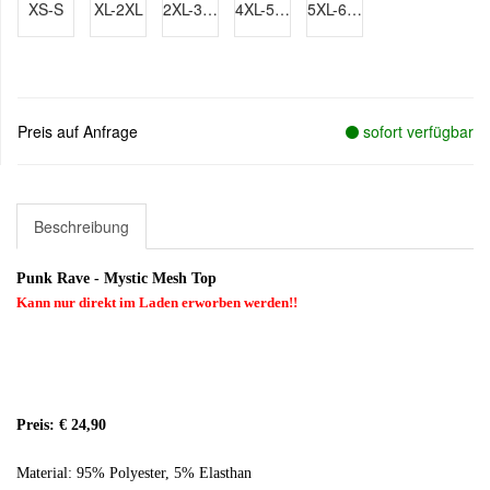
XS-S
XL-2XL
2XL-3XL
4XL-5XL
5XL-6XL
Preis auf Anfrage
sofort verfügbar
Beschreibung
Punk Rave - Mystic Mesh Top
Kann nur direkt im Laden erworben werden!!
Preis: € 24,90
Material: 95% Polyester, 5% Elasthan