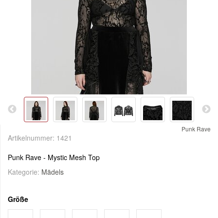
Punk Rave
Artikelnummer:
1421
Punk Rave - Mystic Mesh Top
Kategorie:
Mädels
Größe