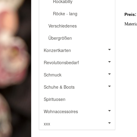
Rockabilly
Röcke - lang
Preis:
Materi
Verschiedenes
Übergrößen
Konzertkarten
Revolutionsbedarf
Schmuck
Schuhe & Boots
Spirituosen
Wohnaccessoires
xxx