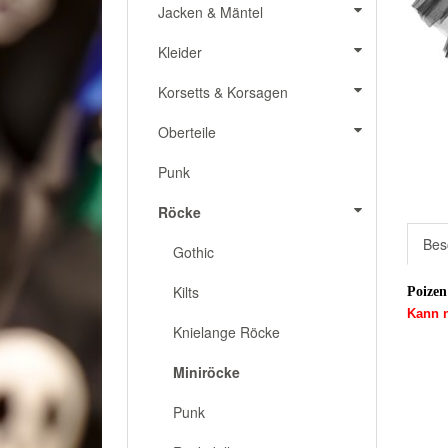
Jacken & Mäntel
Kleider
Korsetts & Korsagen
Oberteile
Punk
Röcke
Bes
Gothic
Kilts
Poizen
Kann n
Knielange Röcke
Miniröcke
Punk