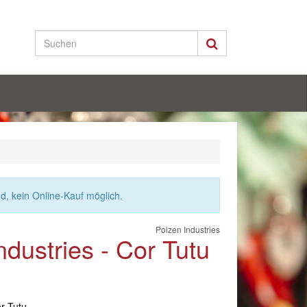
nd, kein Online-Kauf möglich.
Poizen Industries
ndustries - Cor Tutu
or Tutu