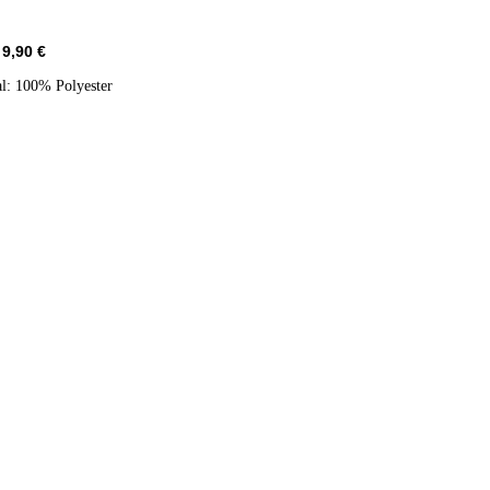
 9,90 €
al: 100% Polyester