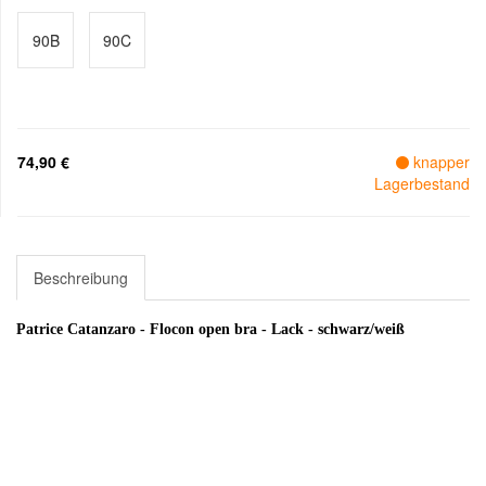
90B
90C
74,90 €
knapper
Lagerbestand
Beschreibung
Patrice Catanzaro - Flocon open bra - Lack - schwarz/weiß