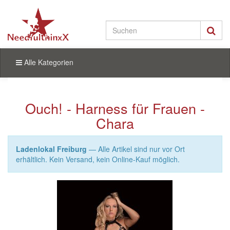
Alle Kategorien
Ouch! - Harness für Frauen -
Chara
Ladenlokal Freiburg
— Alle Artikel sind nur vor Ort
erhältlich. Kein Versand, kein Online-Kauf möglich.