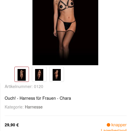
Artikelnummer:
0120
Ouch! - Harness für Frauen - Chara
Kategorie:
Harnesse
29,90 €
knapper
Lagerbestand