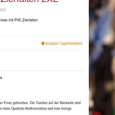
-005
ose mit PVC Zierfalten
knapper Lagerbestand
he
er Front gebrochen. Die Taschen auf der Rückseite sind
 einen Qualitäts-Reißverschluss und eine einzige