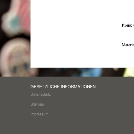
Preis:
Materi
GESETZLICHE INFORMATIONEN
Datenschutz
Sitemap
Impressum