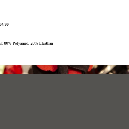
 84,90
al: 80% Polyamid, 20% Elasthan