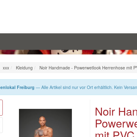
xxx
Kleidung
Noir Handmade - Powerwetlook Herrenhose mit PV
enlokal Freiburg
— Alle Artikel sind nur vor Ort erhältlich. Kein Versa
Noir Ha
Powerwe
mit PVC 