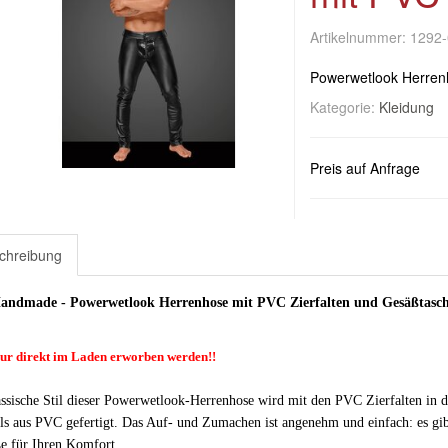
Artikelnummer:
1292
Powerwetlook Herrenh
Kategorie:
Kleidung
Preis auf Anfrage
chreibung
andmade - Powerwetlook Herrenhose mit PVC Zierfalten und Gesäßtasc
ur direkt im Laden erworben werden!!
assische Stil dieser Powerwetlook-Herrenhose wird mit den PVC Zierfalten in d
ls aus PVC gefertigt. Das Auf- und Zumachen ist angenehm und einfach: es gibt
ße für Ihren Komfort.