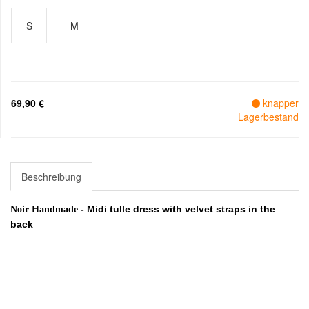
S
M
69,90 €
knapper
Lagerbestand
Beschreibung
- Midi tulle dress with velvet straps in the
Noir Handmade
back