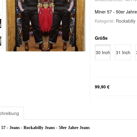
Miner 57 - 50er Jahre
Kategorie:
Rockabilly
Größe
30 Inch
31 Inch
99,90 €
chreibung
57 - Jeans - Rockabilly Jeans - 50er Jahre Jeans