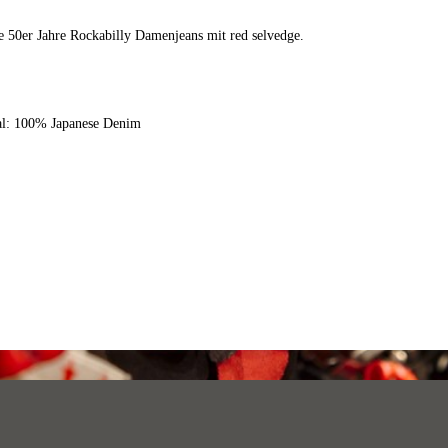
e 50er Jahre Rockabilly Damenjeans mit red selvedge.
al: 100% Japanese Denim