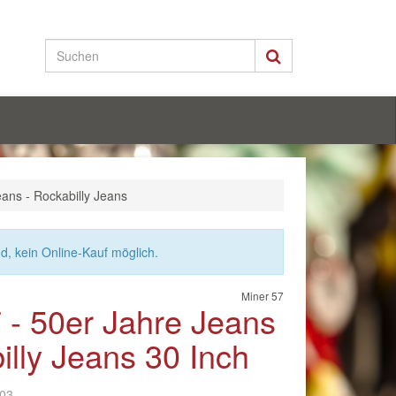
eans - Rockabilly Jeans
nd, kein Online-Kauf möglich.
Miner 57
 - 50er Jahre Jeans
illy Jeans 30 Inch
03