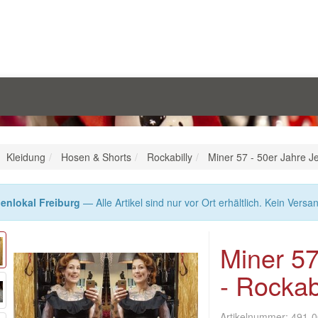
Kleidung
Hosen & Shorts
Rockabilly
Miner 57 - 50er Jahre J
enlokal Freiburg
— Alle Artikel sind nur vor Ort erhältlich. Kein Versa
Miner 57
- Rockab
Artikelnummer:
491-0