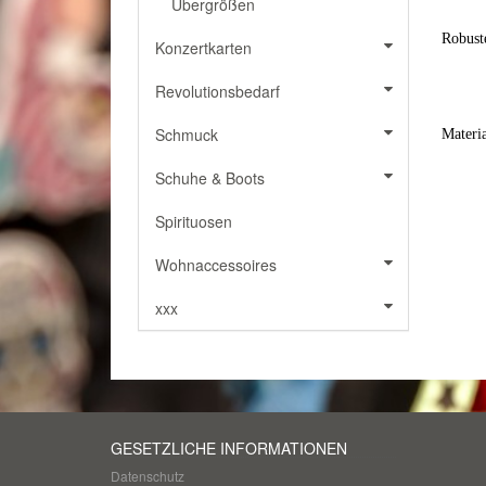
Übergrößen
Robust
Konzertkarten
Revolutionsbedarf
Schmuck
Materi
Schuhe & Boots
Spirituosen
Wohnaccessoires
xxx
GESETZLICHE INFORMATIONEN
Datenschutz