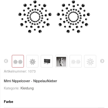
Artikelnummer:
1073
Mimi Nippelcover - Nippelaufkleber
Kategorie:
Kleidung
Farbe