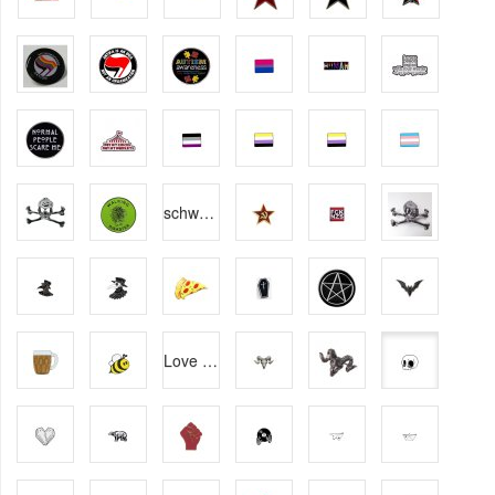
schwarze Katze
Love is Love