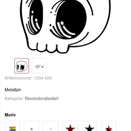
Artikelnummer:
1534-029
Metallpin
Kategorie:
Revolutionsbedarf
Motiv