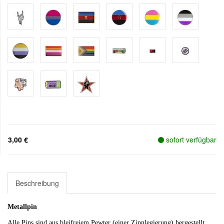
3,00 €
sofort verfügbar
Beschreibung
Metallpin
Alle Pins sind aus bleifreiem Pewter (einer Zinnlegierung) hergestellt