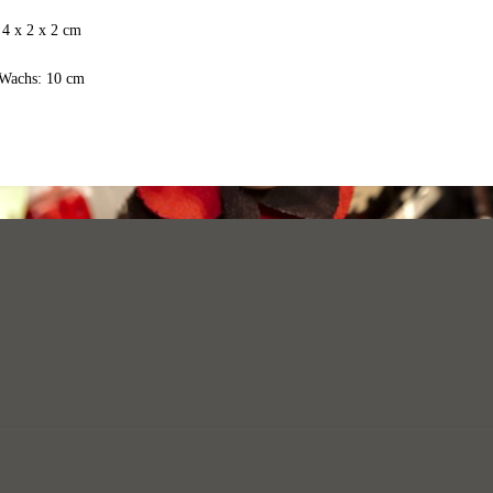
 4 x 2 x 2 cm
Wachs: 10 cm