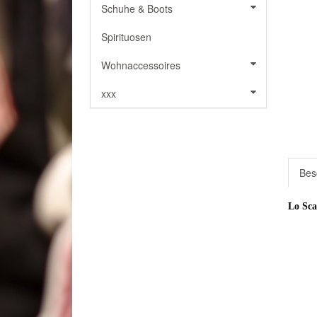
Schuhe & Boots
Spirituosen
Wohnaccessoires
xxx
Bes
Lo Sca