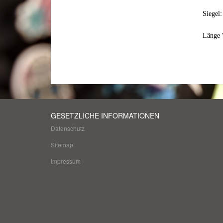
Siegel:
Länge 
GESETZLICHE INFORMATIONEN
Datenschutz
Sitemap
Impressum