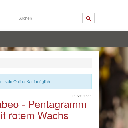
nd, kein Online-Kauf möglich.
Lo Scarabeo
abeo - Pentagramm
it rotem Wachs