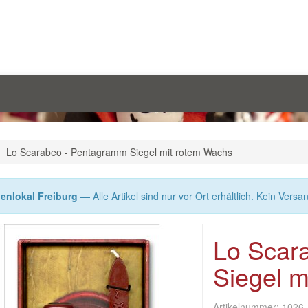
Lo Scarabeo - Pentagramm Siegel mit rotem Wachs
enlokal Freiburg
— Alle Artikel sind nur vor Ort erhältlich. Kein Versa
Lo Scar
Siegel m
Artikelnummer:
1026