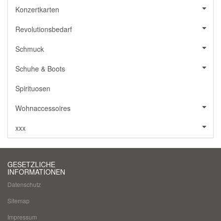
Konzertkarten
Revolutionsbedarf
Schmuck
Schuhe & Boots
Spirituosen
Wohnaccessoires
xxx
GESETZLICHE
INFORMATIONEN
Datenschutz
Sitemap
Impressum