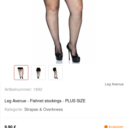
Leg Avenue
Artikelnummer:
1892
Leg Avenue - Fishnet stockings - PLUS SIZE
Kategorie:
Strapse & Overknees
9,90 €
knapper