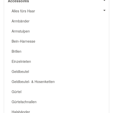
Accessoires
Alles fürs Haar
Armbänder
Armstulpen
Bein-Harnesse
Brillen
Einzelnieten
Geldbeutel
Geldbeutel- & Hosenketten
Gürtel
Gürtelschnallen
Halsbänder