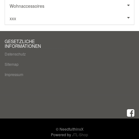
Wohnaccessoires
xxx
GESETZLICHE
INFORMATIONEN
Datenschutz
Sitemap
Impressum
© NeedfulthinxX
Powered by
JTL-Shop