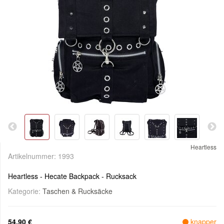
Heartless
Artikelnummer:
1993
Heartless - Hecate Backpack - Rucksack
Kategorie:
Taschen & Rucksäcke
54,90 €
knapper