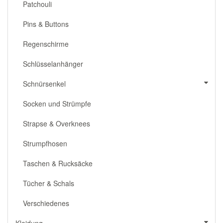
Patchouli
Pins & Buttons
Regenschirme
Schlüsselanhänger
Schnürsenkel
Socken und Strümpfe
Strapse & Overknees
Strumpfhosen
Taschen & Rucksäcke
Tücher & Schals
Verschiedenes
Kleidung