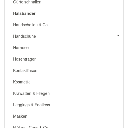
Gürtelschnallen
Halsbänder
Handschellen & Co
Handschuhe
Harnesse
Hosenträger
Kontaktlinsen
Kosmetik
Krawatten & Fliegen
Leggings & Footless
Masken
Mützen, Caps & Co