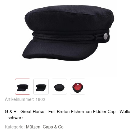
Artikelnummer:
1802
G & H - Great Horse - Felt Breton Fisherman Fiddler Cap - Wolle
- schwarz
Kategorie:
Mützen, Caps & Co