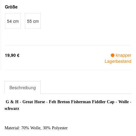
Größe
54 cm
55 cm
19,90 €
knapper
Lagerbestand
Beschreibung
G & H - Great Horse - Felt Breton Fisherman Fiddler Cap - Wolle -
schwarz
Material: 70% Wolle, 30% Polyester