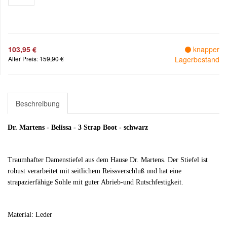
103,95 €
knapper
Alter Preis:
159,90 €
Lagerbestand
Beschreibung
Dr. Martens - Belissa - 3 Strap Boot - schwarz
Traumhafter Damenstiefel aus dem Hause Dr. Martens. Der Stiefel ist
robust verarbeitet mit seitlichem Reissverschluß und hat eine
strapazierfähige Sohle
mit guter Abrieb-und Rutschfestigkeit.
Material: Leder