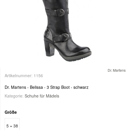
Dr. Martens
Artikelnummer:
1156
Dr. Martens - Belissa - 3 Strap Boot - schwarz
Kategorie:
Schuhe für Mädels
Größe
5 = 38