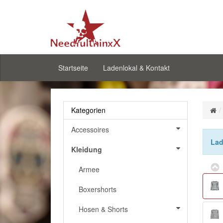
Startseite
Ladenlokal & Kontakt
Kategorien
Accessoires
Lad
Kleidung
Armee
Boxershorts
Hosen & Shorts