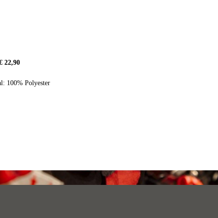
€ 22,90
al: 100% Polyester