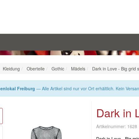
Kleidung
Oberteile
Gothic
Mädels
Dark in Love - Big grid s
enlokal Freiburg
— Alle Artikel sind nur vor Ort erhältlich. Kein Versa
Dark in L
Artikelnummer:
1628
Dark in Love - Big grid