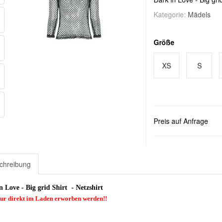
Kategorie:
Mädels
Größe
XS
S
Preis auf Anfrage
chreibung
n Love - Big grid Shirt - Netzshirt
ur direkt im Laden erworben werden!!