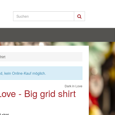
hirt
nd, kein Online-Kauf möglich.
Dark in Love
ove - Big grid shirt
 shirt