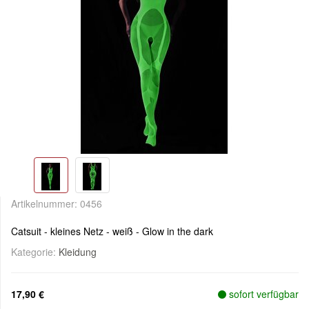
Artikelnummer:
0456
Catsuit - kleines Netz - weiß - Glow in the dark
Kategorie:
Kleidung
17,90 €
sofort verfügbar