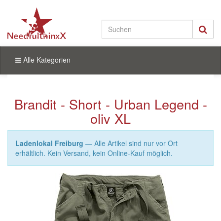
Alle Kategorien
Brandit - Short - Urban Legend -
oliv XL
Ladenlokal Freiburg
— Alle Artikel sind nur vor Ort
erhältlich. Kein Versand, kein Online-Kauf möglich.