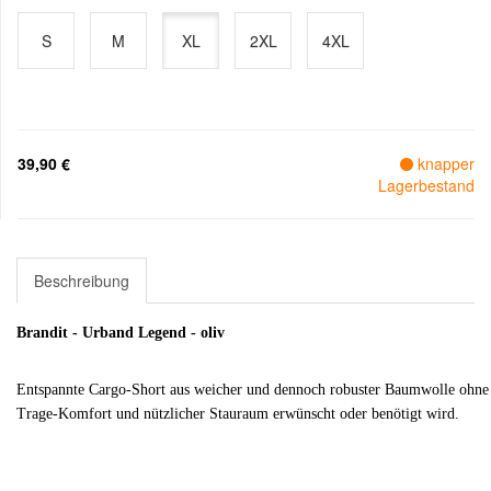
S
M
XL
2XL
4XL
39,90 €
knapper
Lagerbestand
Beschreibung
Brandit - Urband Legend - oliv
Entspannte Cargo-Short aus weicher und dennoch robuster Baumwolle ohne v
Trage-Komfort und nützlicher Stauraum erwünscht oder benötigt wird.