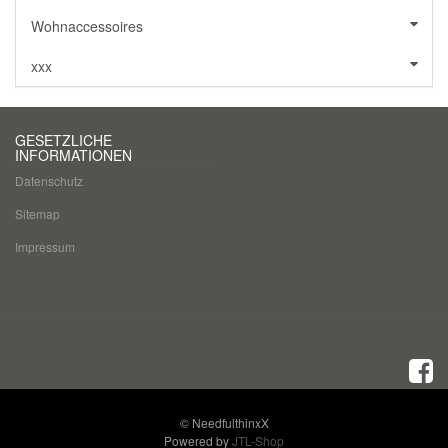
Wohnaccessoires
xxx
GESETZLICHE
INFORMATIONEN
Datenschutz
Sitemap
Impressum
© NeedfulthinxX
Powered by
JTL-Shop