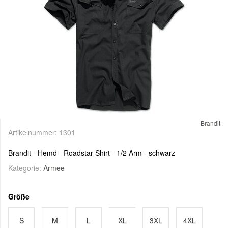
Brandit
Artikelnummer:
1301
Brandit - Hemd - Roadstar Shirt - 1/2 Arm - schwarz
Kategorie:
Armee
Größe
S
M
L
XL
3XL
4XL