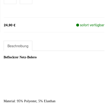
24,90 €
sofort verfügbar
Beschreibung
Beflockter Netz-Bolero
Material: 95% Pol
yester, 5% Elasthan