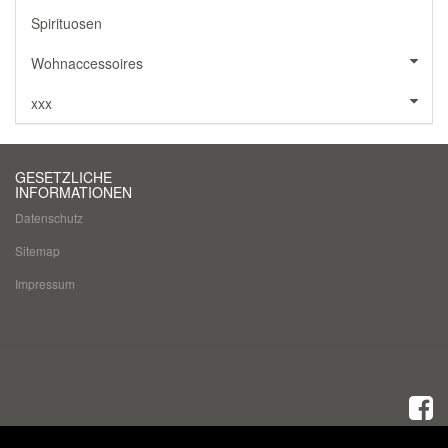
Spirituosen
Wohnaccessoires
xxx
GESETZLICHE
INFORMATIONEN
Datenschutz
Sitemap
Impressum