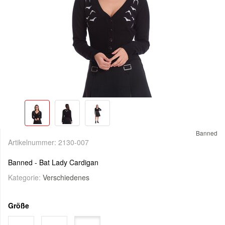
Banned
Artikelnummer:
2130-007
Banned - Bat Lady Cardigan
Kategorie:
Verschiedenes
Größe