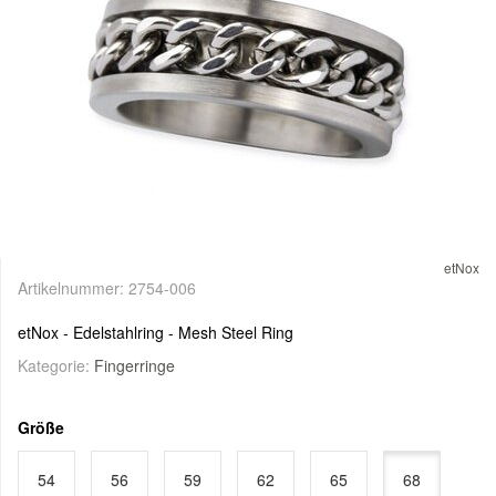
etNox
Artikelnummer:
2754-006
etNox - Edelstahlring - Mesh Steel Ring
Kategorie:
Fingerringe
Größe
54
56
59
62
65
68