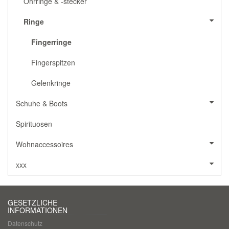
Ohrringe & -stecker
Ringe
Fingerringe
Fingerspitzen
Gelenkringe
Schuhe & Boots
Spirituosen
Wohnaccessoires
xxx
GESETZLICHE
INFORMATIONEN
Datenschutz