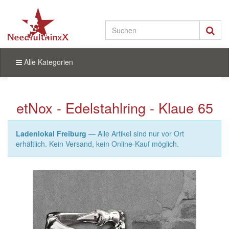
Alle Kategorien
etNox - Edelstahlring - Klaue 65
Ladenlokal Freiburg
— Alle Artikel sind nur vor Ort
erhältlich. Kein Versand, kein Online-Kauf möglich.