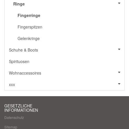
Ringe
Fingerringe
Fingerspitzen
Gelenkringe
Schuhe & Boots
Spirituosen
Wohnaccessoires
xxx
GESETZLICHE
INFORMATIONEN
Datenschutz
Sitemap