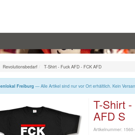
Revolutionsbedarf
T-Shirt - Fuck AFD - FCK AFD
enlokal Freiburg
— Alle Artikel sind nur vor Ort erhältlich. Kein Versa
T-Shirt 
AFD S
Artikelnummer:
1560