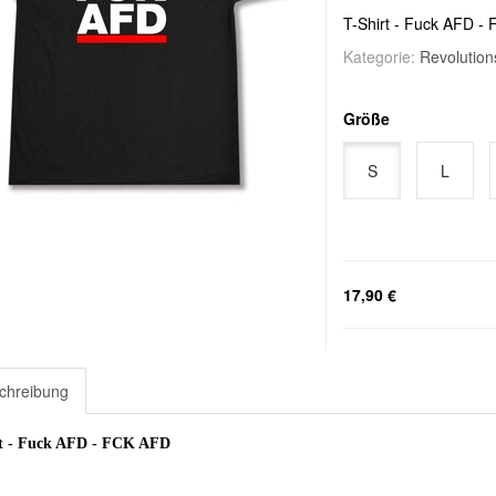
T-Shirt - Fuck AFD -
Kategorie:
Revolution
Größe
S
L
17,90 €
chreibung
rt - Fuck AFD - FCK AFD