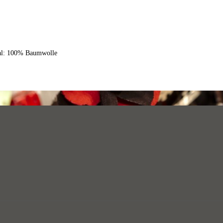
al: 100% Baumwolle