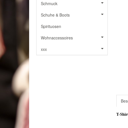
Schmuck
Schuhe & Boots
Spirituosen
Wohnaccessoires
xxx
Bes
T-Shi