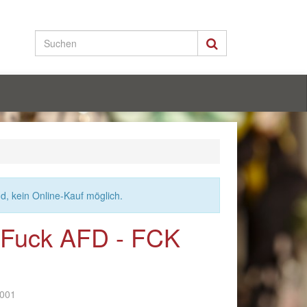
nd, kein Online-Kauf möglich.
- Fuck AFD - FCK
-001