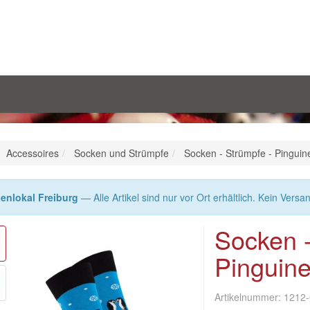
Accessoires
Socken und Strümpfe
Socken - Strümpfe - Pinguine
enlokal Freiburg
— Alle Artikel sind nur vor Ort erhältlich. Kein Versa
Socken -
Pinguine
Artikelnummer:
1212