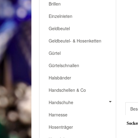
Brillen
Einzelnieten
Geldbeutel
Geldbeutel- & Hosenketten
Gürtel
Gürtelschnallen
Halsbänder
Handschellen & Co
Handschuhe
Bes
Harnesse
Socken
Hosenträger