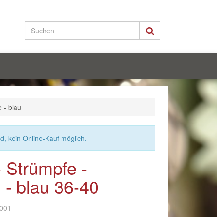
 - blau
nd, kein Online-Kauf möglich.
 Strümpfe -
 - blau 36-40
-001