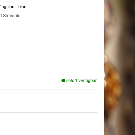
inguine - blau
d Strümpfe
sofort verfügbar