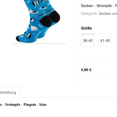
Socken - Strümpfe - P
Kategorie:
Socken un
Größe
36-40
41-45
3,90 €
chreibung
 - Strümpfe - Pinguin - blau