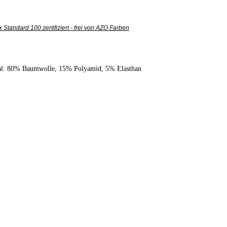
 Standard 100 zertifiziert - frei von AZO Farben
al: 80% Baumwolle, 15% Polyamid, 5% Elasthan