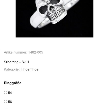
Artikelnummer:
1482-005
Silberring - Skull
Kategorie:
Fingerringe
Ringgröße
54
56