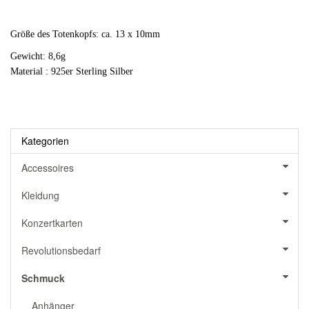
Größe des Totenkopfs: ca. 13 x 10mm
Gewicht:
8,6g
M
aterial : 925er Sterling Silber
Kategorien
Accessoires
Kleidung
Konzertkarten
Revolutionsbedarf
Schmuck
Anhänger