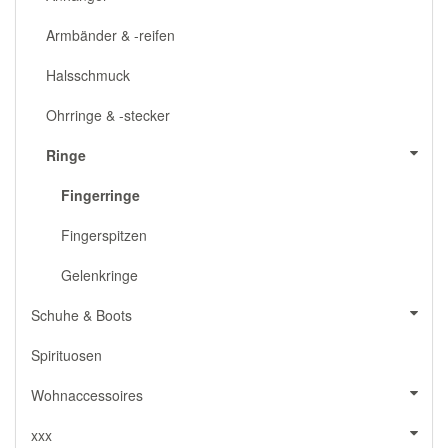
Armbänder & -reifen
Halsschmuck
Ohrringe & -stecker
Ringe
Fingerringe
Fingerspitzen
Gelenkringe
Schuhe & Boots
Spirituosen
Wohnaccessoires
xxx