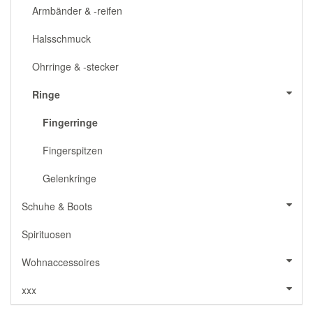
Armbänder & -reifen
Halsschmuck
Ohrringe & -stecker
Ringe
Fingerringe
Fingerspitzen
Gelenkringe
Schuhe & Boots
Spirituosen
Wohnaccessoires
xxx