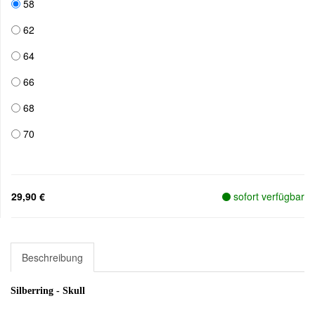
58
62
64
66
68
70
29,90 €
sofort verfügbar
Beschreibung
Silberring - Skull