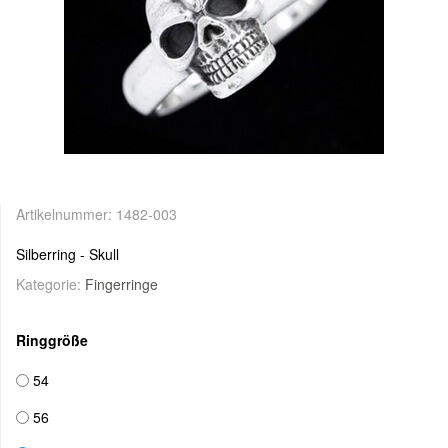
Artikelnummer:
1482-003
Silberring - Skull
Kategorie:
Fingerringe
Ringgröße
54
56