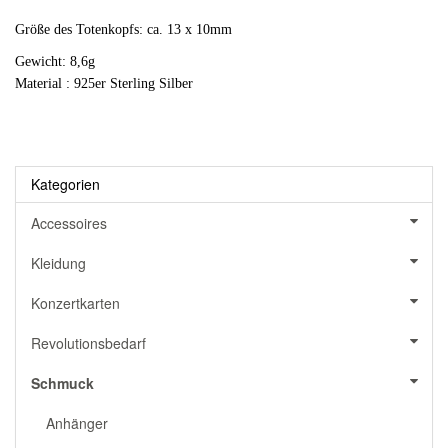
Größe des Totenkopfs: ca. 13 x 10mm
Gewicht:
8,6g
M
aterial : 925er Sterling Silber
Kategorien
Accessoires
Kleidung
Konzertkarten
Revolutionsbedarf
Schmuck
Anhänger